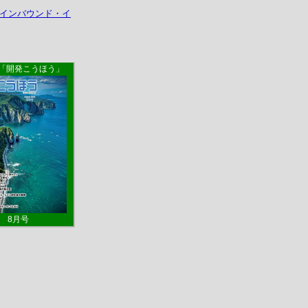
「開発こうほう」
8月号