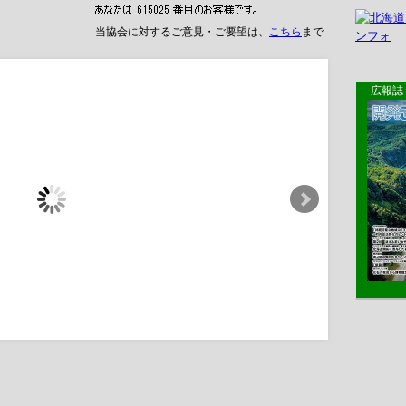
当協会に対するご意見・ご要望は、
こちら
まで
広報誌