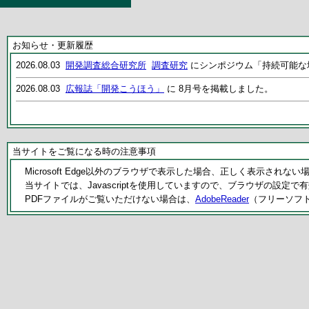
お知らせ・更新履歴
2026.08.03
開発調査総合研究所
調査研究
にシンポジウム「持続可能な
2026.08.03
広報誌「開発こうほう」
に 8月号を掲載しました。
当サイトをご覧になる時の注意事項
Microsoft Edge以外のブラウザで表示した場合、正しく表示されな
当サイトでは、Javascriptを使用していますので、ブラウザの設定で
PDFファイルがご覧いただけない場合は、
AdobeReader
（フリーソフ